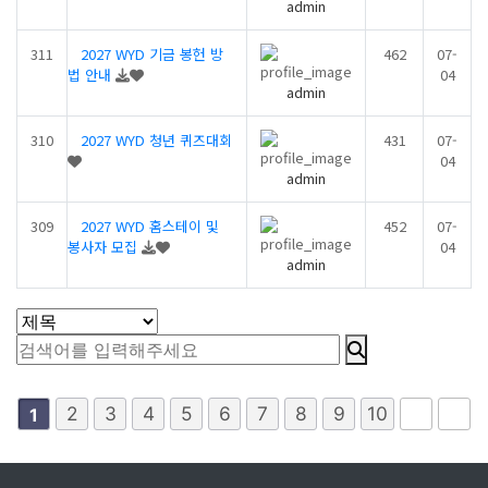
admin
311
2027 WYD 기금 봉헌 방
462
07-
법 안내
04
admin
310
2027 WYD 청년 퀴즈대회
431
07-
04
admin
309
2027 WYD 홈스테이 및
452
07-
봉사자 모집
04
admin
2
3
4
5
6
7
8
9
10
1