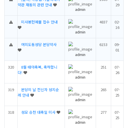
약관 재동의 관련 안내
29
admin
미사봉헌예물 접수 안내
4837
02-
16
admin
여의도동성당 본당약사
6153
09-
01
admin
320
8월 태아축복, 축하합니
251
07-
다!
26
admin
319
본당의 날 전신자 성지순
265
07-
례 안내
25
admin
318
성모 승천 대축일 미사
277
07-
25
admin